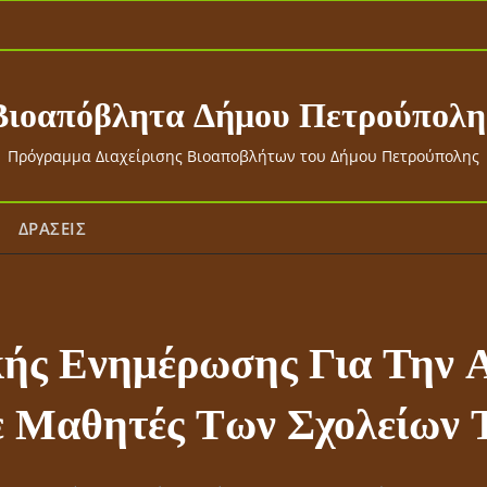
Βιοαπόβλητα Δήμου Πετρούπολη
Πρόγραμμα Διαχείρισης Βιοαποβλήτων του Δήμου Πετρούπολης
ΔΡΑΣΕΙΣ
κής Ενημέρωσης Για Την
 Μαθητές Των Σχολείων 