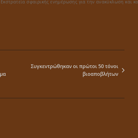
>
Εκστρατεία σφαιρικής ενημέρωσης για την ανακύκλωση και κ
Συγκεντρώθηκαν οι πρώτοι 50 τόνοι
μμα
βιοαποβλήτων