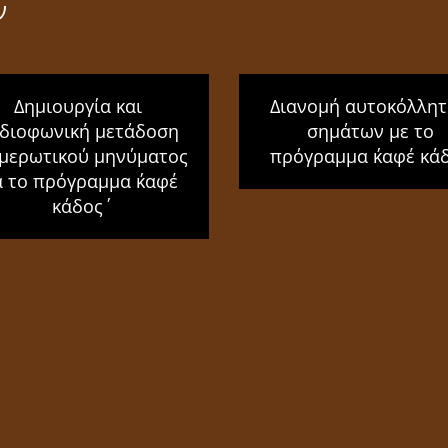
ν
Δημιουργία και
Διανομή αυτοκόλλη
διοφωνική μετάδοση
σημάτων με το
μερωτικού μηνύματος
πρόγραμμα ΄καφέ κάδ
α το πρόγραμμα ΄καφέ
κάδος΄