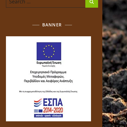
for:
BANNER