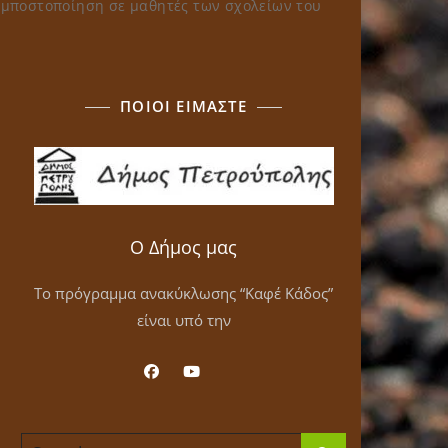
ομποστοποίηση σε μαθητές των σχολείων του
ΠΟΙΟΙ ΕΙΜΑΣΤΕ
Ο Δήμος μας
Το πρόγραμμα ανακύκλωσης “Καφέ Κάδος”
είναι υπό την
Search