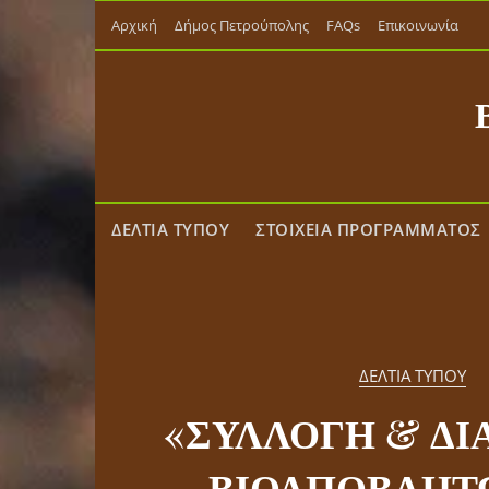
Skip
Αρχική
Δήμος Πετρούπολης
FAQs
Επικοινωνία
to
content
ΔΕΛΤΙΑ ΤΥΠΟΥ
ΣΤΟΙΧΕΙΑ ΠΡΟΓΡΑΜΜΑΤΟΣ
ΔΕΛΤΙΑ ΤΥΠΟΥ
«ΣΥΛΛΟΓΗ & ΔΙ
ΔΕΛΤΙΑ ΤΥΠΟΥ
Συγκεντρώθηκαν οι
ΒΙΟΑΠΟΒΛΗΤ