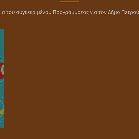
εία του συγκεκριμένου Προγράμματος για τον Δήμο Πετρο