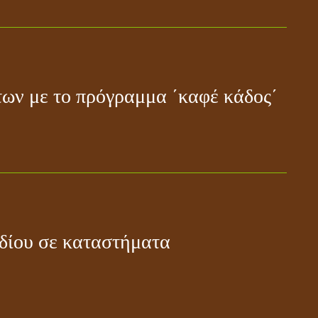
ων με το πρόγραμμα ΄καφέ κάδος΄
δίου σε καταστήματα