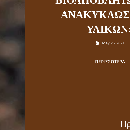
ΑΝΑΚΥΚΛΩΣ
τόνοι βιοαπο
ΥΛΙΚΩΝ
Feb 3, 2025
May 25, 2021
ΠΕΡΙΣΣΟΤΕΡΑ
ΠΕΡΙΣΣΟΤΕΡΑ
Πρ