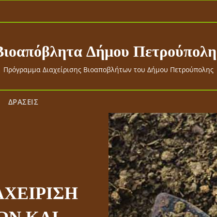
Βιοαπόβλητα Δήμου Πετρούπολη
Πρόγραμμα Διαχείρισης Βιοαποβλήτων του Δήμου Πετρούπολης
ΔΡΑΣΕΙΣ
ΑΧΕΙΡΙΣΗ
 πρώτοι 50
ΩΝ ΚΑΙ